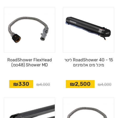
RoadShower 4G - 15 ליטר
RoadShower FlexHead
מיכל מים אלומיניום
Shower MD (48סמ)
₪330
₪2,500
₪4,000
₪4,000