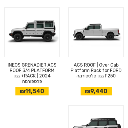
INEOS GRENADIER ACS
ACS ROOF | Over Cab
ROOF 3/4 PLATFORM
Platform Rack for FORD
F250 גגון פלטפורמה
RACK | 2024+ גגון
פלטפורמה
₪11,540
₪9,440