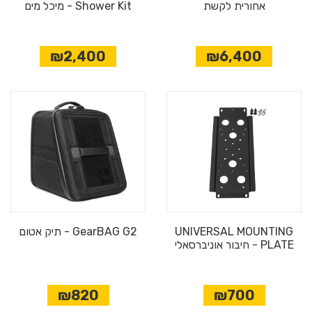
אחורית לקשת
Shower Kit - מיכל מים
₪2,400
₪6,400
UNIVERSAL MOUNTING
GearBAG G2 - תיק אטום
PLATE - חיבור אוניברסאלי
₪820
₪700