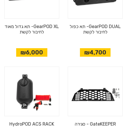
GearPOD DUAL- תא כפול
GearPOD XL- תא גדול מאוד
לחיבור לקשת
לחיבור לקשת
₪6,000
₪4,700
GateKEEPER - סגירה
HydroPOD ACS RACK