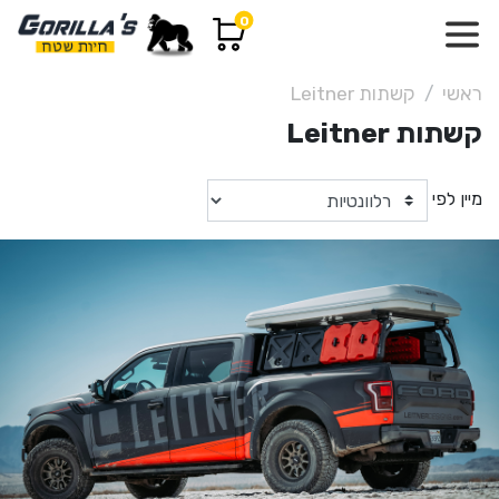
0
ראשי
קשתות Leitner
קשתות Leitner
מיין לפי