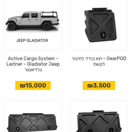
GearPOD - תא בודד לחיבור
Active Cargo System -
לקשת
Leitner - Gladiator Jeep
גלדיאטור
₪15,000
₪3,500