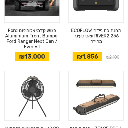
תחנת כח ניידת ECOFLOW
פגוש קדמי אלומיניום Ford
RIVER2 256 וואט טעינה
Aluminium Front Bumper
מהירה
Ford Ranger Next Gen /
Everest
₪13,000
₪1,856
₪2,100