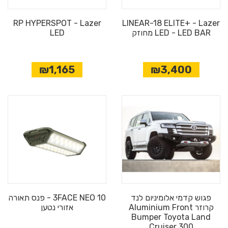
RP HYPERSPOT - Lazer
LINEAR-18 ELITE+ - Lazer
LED - LED BAR מחוזק
LED
₪1,165
₪3,400
פגוש קדמי אלומיניום לנד
3FACE NEO 10 - פנס תאורה
קרוזר Aluminium Front
אזורי נטען
Bumper Toyota Land
Cruiser 300