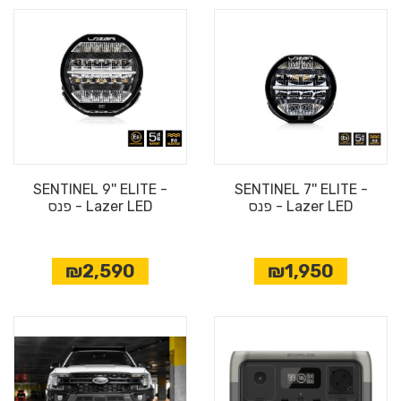
SENTINEL 9'' ELITE -
SENTINEL 7'' ELITE -
Lazer LED - פנס
Lazer LED - פנס
₪2,590
₪1,950