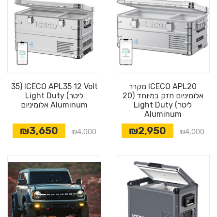
ICECO APL20 מקרר
ICECO APL35 12 Volt (35
אלומיניום חזק במיוחד (20
ליטר) Light Duty
ליטר) Light Duty
Aluminum אלומיניום
Aluminum
₪3,650
₪2,950
₪4,000
₪4,000