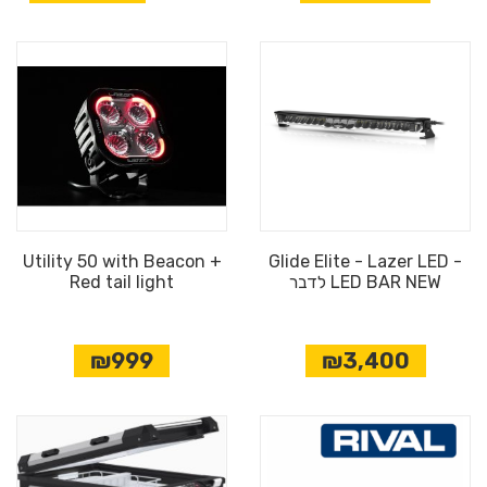
Utility 50 with Beacon +
Glide Elite - Lazer LED -
LED BAR NEW לדבר
Red tail light
₪999
₪3,400