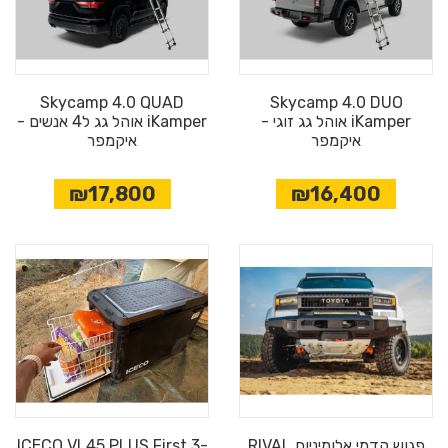
Skycamp 4.0 QUAD
Skycamp 4.0 DUO
iKamper אוהל גג זוגי -
iKamper אוהל גג ל4 אנשים -
איקמפר
איקמפר
₪17,800
₪16,400
פגוש קדמי אלומיניום RIVAL
ICECO VL45 PLUS First 3-