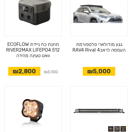
גגון מודולארי פלטפורמת
תחנת כח ניידת ECOFLOW
העמסה לראב4 RAV4 Rival
RIVER2MAX LIFEPO4 512
וואט טעינה מהירה
₪2,800
₪5,000
₪3,100