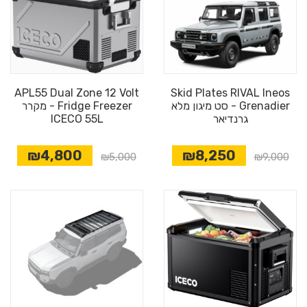
APL55 Dual Zone 12 Volt
Skid Plates RIVAL Ineos
Grenadier - סט מיגון מלא
Fridge Freezer - מקרר
גרנדיאר
ICECO 55L
₪4,800
₪8,250
₪5,000
₪9,000