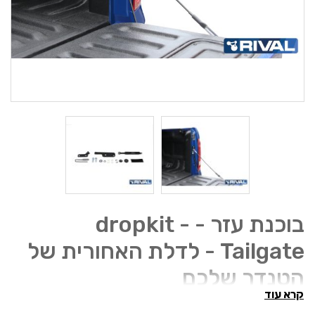
בוכנת עזר - dropkit -
Tailgate - לדלת האחורית של
הטנדר שלכם
קרא עוד
הפוך את פתיחת דלת האחורית להרבה יותר נוחה עם ערכות