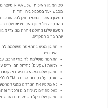
סט המיגון האי
מכבשי-על בטכנולוגיה ייחודית.
המיגון מאופיין בפסי חיזוק לכל אורכו המקנים לו
ההתקנה של מיגון האלומיניום שלנו פש
המיגון שלנו מחולק אחרת ממוצרי מיגו
יותר ברוב המקרים.
המיגון מגיע בהתאמה מושלמת לחיבו
ואיכותיים.
התאמה מושלמת לחיבורי הרכב, עם פ
צלעות (שקעים) לחיזוק המיוצרים ע
המיגון שלנו נצבע בצביעה אלקטרו 
מותקן על נקודות הרכבה OEM ללא קידוח או שינוי במרכב הרכב.
לא מקטין את המרחק מפני הקרקע ו
בעל פתחים לניקוז מים ולכלוך ופתח
המיגון שלנו קל משמעותית מהדגמים