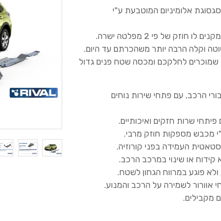
כותי של RIVAL מיוצר מסגסוגת אלומיניום המוטבעת ע"י
 חוזק של פי 2 מפלטה ישרה.
וטה וקלה הרבה יותר משהכרתם עד היום.
ן שמוכרים לחלקכם ומכסה שטח פנים גדול
רי הרכב, עם פתחי שירות נוחים
יתחי שרות חזקים ואיכותיים.
"י מכבש מספקות חוזק מרבי.
סטאטית העמידה בפני קורוזיה.
לא פוגע במרווח הגחון לשטח.
י אוורור לשמירה על הרכב והמנוע.
 מקבילים.