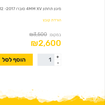
מיגון תחתון 4MM XV סוברו XV Rival 2012 -2017
הורדת קובץ
₪3,500
במקום:
₪2,600
+
הוסף לסל
-