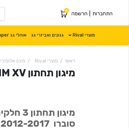
0
התחברות
|
הרשמה
מוצרי Rival
גגונים ואביזרי גג
אוהלי גג iKamper
ראשי
מוצרי Rival
מיגון אלומיניום al
מיגון תחתון 4MM XV סוברו XV Rival 2012 -2017
סוברו Rival 2012-2017