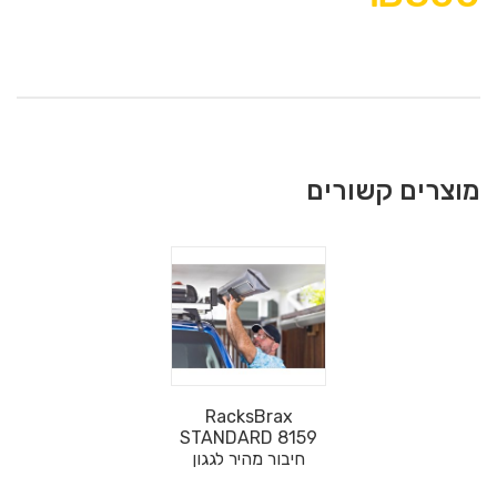
יש לנו פתרון קל נוח ועמיד!
כל הדרך מאוסטרליה...
חיבור מהיר שניתן לפרק ולהתקין על גגון בפחות מ10 שניות, סט של
מחברי פריקה מהירה עבור רשתות צל ואביזרים על גגון ההרכב.
המחבר בנוי מחומרים מורכבים ופלדת על חלד, ניתן לנעילה
ומאפשר מעבר מהיר בין תצורות.
לסרטים נוספים והסברים נוספים
YouTube videos
!
מוצרים קשורים
RacksBrax
STANDARD 8159
חיבור מהיר לגגון