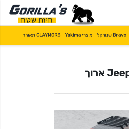
Bravo שנורקל
מוצרי Yakima
CLAYMOR3 תאורה