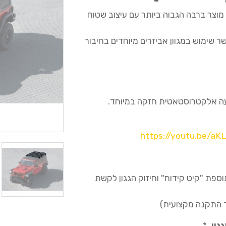
מודולארי של חברת #rival הינו מוצר ברבה הגבוה ביותר עם עיצוב שטוח
 שימוש במגוון אביזרים מיוחדים בחיבור
ביעה אלקטרוסטאטית חזקה במיוחד.
https://youtu.be/a
ספת "קיט קידוח" וחיזוק הגגון לקשת
גון.
*