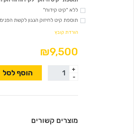
ללא "קיט קידוח"
תוספת קיט לחיזוק הגגון לקשת הפנימית [+
הורדת קובץ
₪9,500
+
הוסף לסל
-
מוצרים קשורים