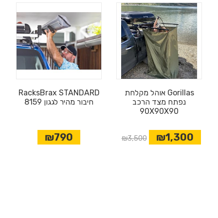
אוהל מקלחת Gorillas
RacksBrax STANDARD
נפתח מצד הרכב
8159 חיבור מהיר לגגון
90X90X90
₪790
₪1,300
₪3,500