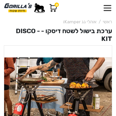
0
ראשי
אוהלי גג iKamper
ערכת בישול לשטח דיסקו - DISCO -
KIT