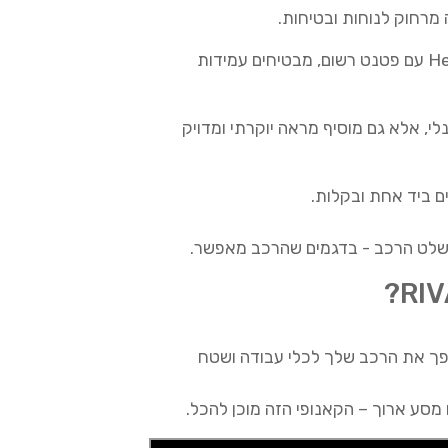
מרחוק לנוחות ובטיחות.
צירי Heavy-Duty עם פטנט רשום, מבטיחים עמידות
לי, אלא גם מוסיף מראה יוקרתי ומדויק
ם ביד אחת ובקלות.
שלט הרכב - בדגמים שהרכב מאפשר.
ופך את הרכב שלך לכלי עבודה ושטח
ו מסע ארוך – הקאנופי הזה מוכן להכל.