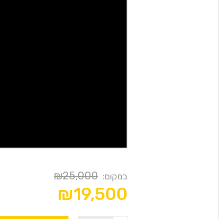
₪25,000
במקום:
₪19,500