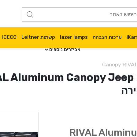
ערכות הגבהה
lazer lamps
קשתות Leitner
ICECO
אביזרים נוספים
ירה
+RIVAL Alumi