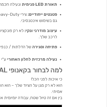
תאורת LED פנימית
ונעילה חכמה 
פטנטים ייחודיים:
גם בשימוש אינטנסיבי.
עיצוב מודרני ונקי:
לא רק פונקציונ
לרכב שלך.
פתיחה וסגירה
של הדלתות / כנפיי
נעילה מרכזית לחלון האחורי
ע"י 
למה לבחור בקאנופי RIVAL?
כי איכות לפני הכל!
הוא לא רק מגן על הציוד שלך – הוא ה
אמיתי.
בין אם זה טיול שטח, עבודה יומיומית א