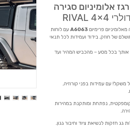
RIVAL 4
מאלומיניום פרימיום
A6063
עם לוחות
ושלם של חוזק, בידוד ועמידות לכל תנאי
ות אותך בכל מסע – מהכביש המהיר ועד
ל משקל! עם עמידות בפני קורוזיה,
ומפקטית, נפתחת ומותקנת במהירות
ירה.
 גג חזקות לנשיאת ציוד וחיבור גגון.