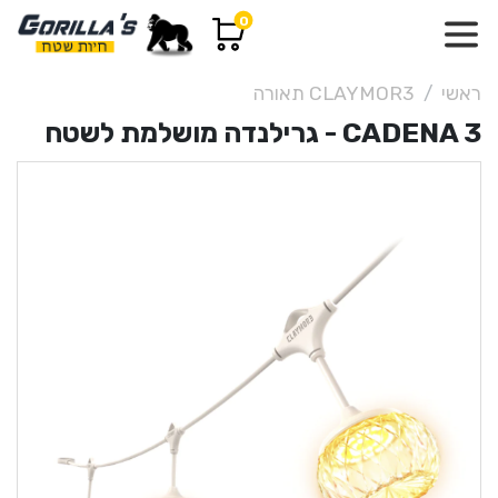
0
ראשי
CLAYMOR3 תאורה
CADENA 3 - גרילנדה מושלמת לשטח