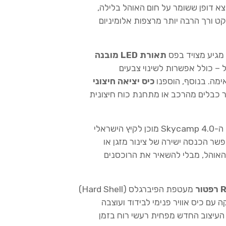
א דופן ששומר על חום האוהל בלילה,
ט ורך הרבה יותר מרצפות אלומיניום
מגיע מצויד בפס
תאורת LED מובנה
 – כולל אפשרות לשינוי צבעים
כיס יציאה חיצוני
 כבלים מהרכב או מתחנת כוח חיצונית
ה-Skycamp 4.0 מוכן לקיץ הישראלי
אפשר הכנסה ישירה של צינור מזגן או
 (Diesel Heater) לתוך האוהל, מבלי להשאיר את הרוכסנים
מעטפת הפיברגלס (Hard Shell)
עם כיס אוויר פנימי לבידוד ועוצבה
. העיצוב החדש מפחית רעשי רוח בזמן