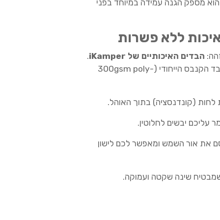
וא מספק הגנה עמידה במיוחד בפני
איכות ללא פשרות
הה:
הבדים האיכותיים של iKamper
.
ה-Skycamp 4.0 ממשיך להשתמש בבד הקנבס הייחודי (300gsm poly-
לחות (קונדנסציה) בתוך האוהל.
 עליכם יבשים לחלוטין.
 את אור השמש ומאפשר לכם לישון
שמבטיח שינה שקטה ועמוקה.