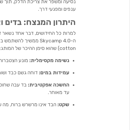
נסיעה ומשפר את צריכת הדלק, תוך שה
ענפים ומפגעי דרך.
היתרון המנצח: בדים ו
למרות כל החידושים, דבר אחד נשאר ז
cotton) שהוא סימן ההיכר של המותג:
נשימה מקסימלית:
מונע הצטברות 
עמידות במים:
דוחה גשם כבד ושומר
החשכה אפקטיבית:
בד עבה שחוסם
עד מאוחר.
שקט:
הבד אינו מרשרש ברוח, מה 