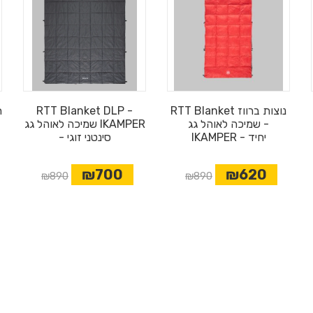
RTT Blanket נוצות ברווז
RTT Blanket DLP -
- שמיכה לאוהל גג
שמיכה לאוהל גג IKAMPER
IKAMPER - יחיד
- סינטני זוגי
₪700
₪620
₪890
₪890