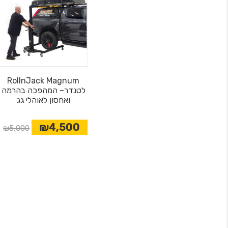
RollnJack Magnum
לטנדר– המהפכה בהרמה
ואחסון לאוהלי גג
₪4,500
₪5,000