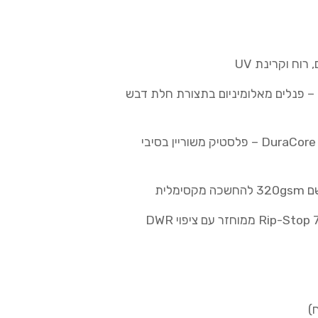
מערכת ThermaSeal – פנלים מאלומיניום בתצורת חלת דבש
טכנולוגיית DuraCore – פלסטיק משוריין בסיבי