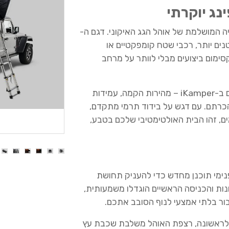
ג יוקרתי
נים יותר, רכבי שטח קומפקטיים או
ימום ביצועים מבלי לוותר על מרחב
הדגם החדש לוקח את כל מה שאהבתם ב-iKamper – מהירות הקמה, עמידות
הכרתם. עם דגש על בידוד תרמי מתקדם,
ם, זהו הבית האולטימטיבי שלכם בטבע,
ימי תוכנן מחדש כדי להעניק תחושת
נות והכניסה הראשיים הוגדלו משמעותית,
ור בלתי אמצעי לנוף הסובב אתכם.
ראשונה, רצפת האוהל משלבת שכבת עץ