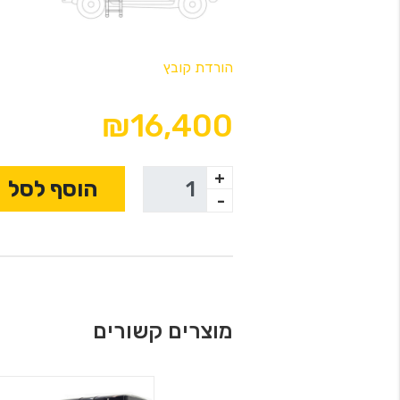
הורדת קובץ
₪16,400
+
הוסף לסל
-
מוצרים קשורים