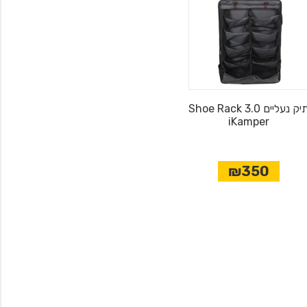
Shoe Rack 3.0 תיק נעליים
iKamper
₪350