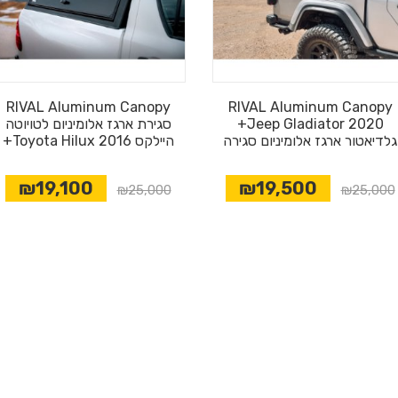
RIVAL Aluminum Canopy
RIVAL Aluminum Canopy
Jeep Gladiator 2020+
סגירת ארגז אלומיניום לטויוטה
גלדיאטור ארגז אלומיניום סגירה
היילקס Toyota Hilux 2016+
₪19,100
₪19,500
₪25,000
₪25,000