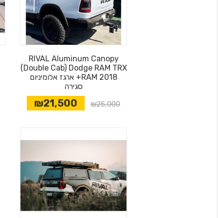
RIVAL Aluminum Canopy
(Double Cab) Dodge RAM TRX
RAM 2018+ ארגז אלומיניום
סגירה
₪21,500
מבצע
₪25,000