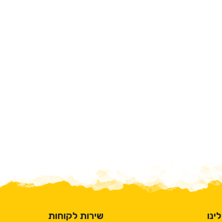
ינו
שירות לקוחות