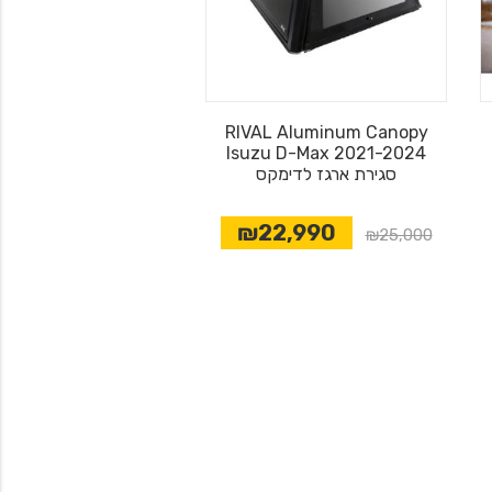
RIVAL Aluminum Canopy
Isuzu D-Max 2021-2024
סגירת ארגז לדימקס
₪22,990
₪25,000