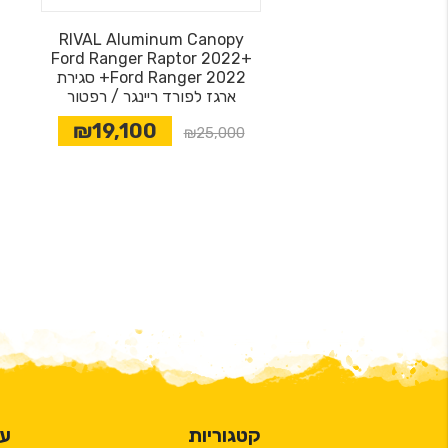
RIVAL Aluminum Canopy
Ford Ranger Raptor 2022+
Ford Ranger 2022+ סגירת
ארגז לפורד ריינגר / רפטור
₪19,100
₪25,000
קטגוריות
על