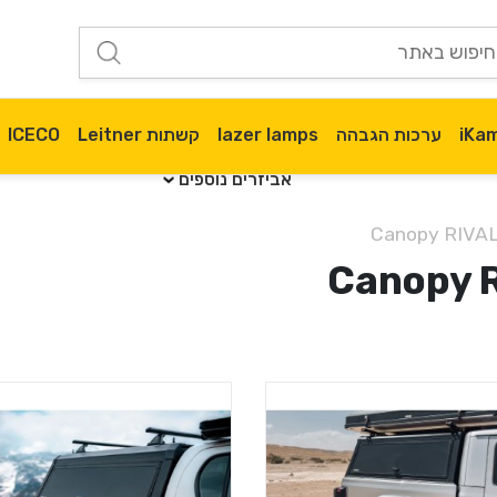
ערכות הגבהה
lazer lamps
קשתות Leitner
ICECO
אביזרים נוספים
מבצע