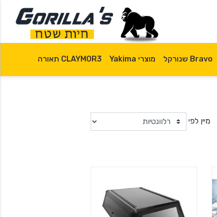
Bravo שנורקל
מוצרי Yakima
CLAYMOR3 תאורה
מיין לפי